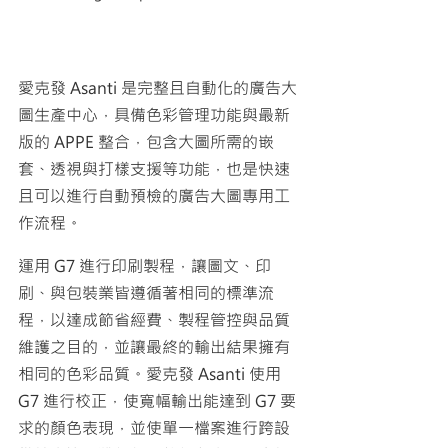
愛克發 Asanti 是完整且自動化的廣告大
圖生產中心，具備色彩管理功能與最新
版的 APPE 整合，包含大圖所需的嵌
套、透視與打樣支援等功能，也是快速
且可以進行自動預檢的廣告大圖專用工
作流程。
運用 G7 進行印刷製程，讓圖文、印
刷、與包裝業皆遵循著相同的標準流
程，以達成節省經費、製程管控與品質
維護之目的，並讓最終的輸出結果擁有
相同的色彩品質。
愛克發 Asanti 使用 
G7 進行校正，使寬幅輸出能達到 G7 要
求的顏色表現，並使單一檔案進行跨設