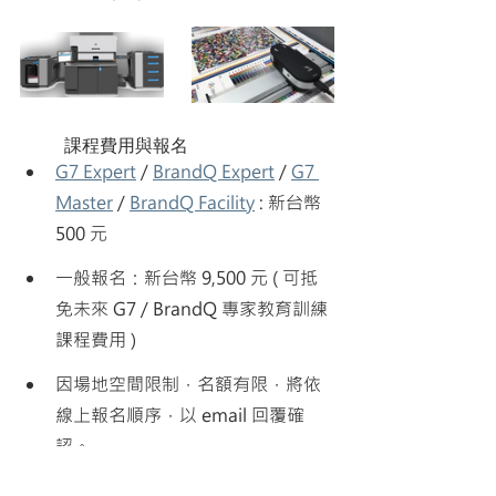
	課程費用與報名
G7 Expert
 / 
BrandQ Expert
 / 
G7 
Master
 / 
BrandQ Facility
 : 新台幣 
500 元
一般報名：新台幣 9,500 元 ( 可抵
免未來 G7 / BrandQ 專家教育訓練
課程費用 )
因場地空間限制，名額有限，將依
線上報名順序，以 email 回覆確
認。
G7 Master 企業報名以一位為限。