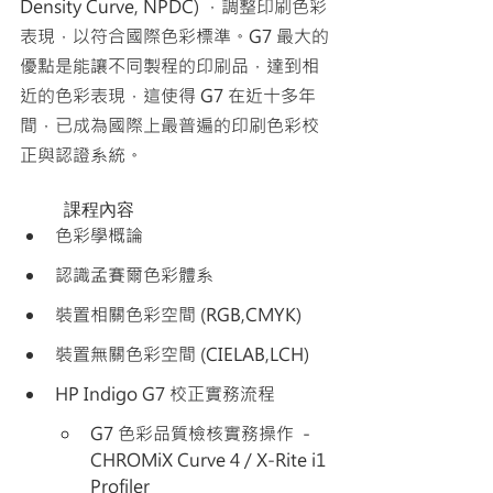
Density Curve, NPDC) ，調整印刷色彩
表現，以符合國際色彩標準。G7 最大的
優點是能讓不同製程的印刷品，達到相
近的色彩表現，這使得 G7 在近十多年
間，已成為國際上最普遍的印刷色彩校
正與認證系統。
	課程內容
色彩學概論
認識孟賽爾色彩體系
裝置相關色彩空間 (RGB,CMYK)
裝置無關色彩空間 (CIELAB,LCH)
HP Indigo G7 校正實務流程
G7 色彩品質檢核實務操作  -  
CHROMiX Curve 4 / X-Rite i1 
Profiler  