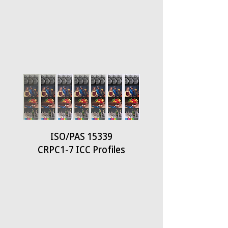
ISO/PAS 15339
CRPC1-7 ICC Profiles