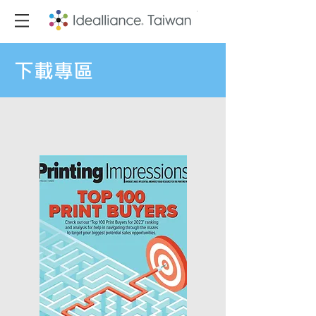
​下載專區