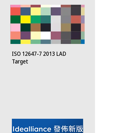
ISO
12647-7 2013
LAD
Target