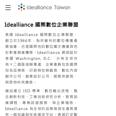
Idealliance 國際數位企業聯盟
美國 Idealliance 國際數位企業聯盟，
創立於1966年，為非營利的數位傳播產
業協會，也是國際性的數位圖文傳播與色
彩影像智庫團隊。Idealliance 總部設於
美國 Washington, D.C.，分佈全球共
有十二個區域辦事處，企業會員包含國際
知名品牌商、印刷與包裝廠商、數位內容
創作公司、創意設計公司、郵務快遞商、
與原物料供應商。
藉由建立 ISO 標準、數位輸出流程、整
合創新科技、工業技術研究分析、教育訓
練課程、專業認證服務、與企業稽核，
Idealliance 為全球的品牌商與生產商提
供一個知識與技術匯流平台。透過訂定數