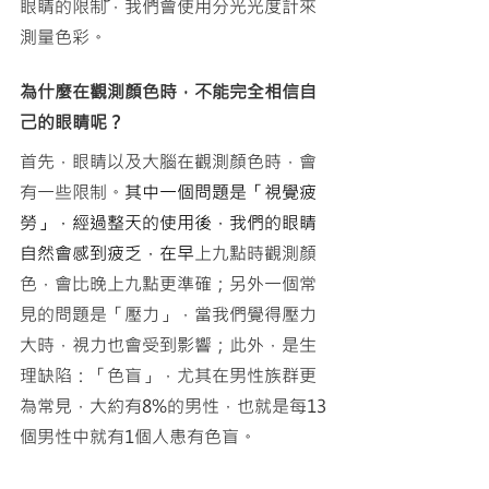
眼睛的限制，我們會使用分光光度計來
測量色彩。
為什麼在觀測顏色時，不能完全相信自
己的眼睛呢？
首先，眼睛以及大腦在觀測顏色時，會
有一些限制。
其中一個問題是「視覺疲
勞」，經過整天的使用後，我們的眼睛
自然會感到疲乏，在早
上九點時觀測顏
色，會比晚上九點更準確；另外一個常
見的問題是「壓力」，當我們覺得壓力
大時，視力也會受到影響；此外，是生
理缺陷：「色盲」，尤其在男性族群更
為常見，大約有8%的男性，也就是每13
個男性中就有1個人患有
色盲
。