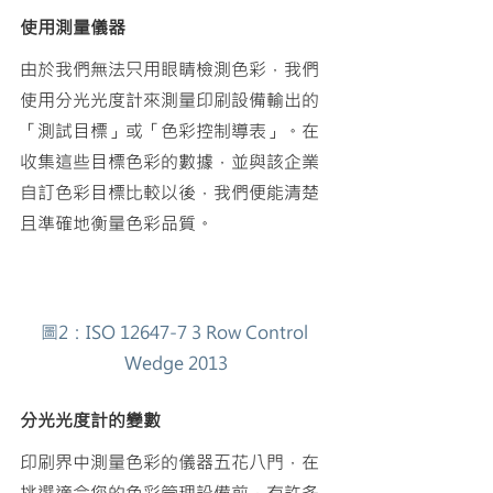
使用測量儀器
由於我們無法只用眼睛檢測色彩，我們
使用分光光度計來測量印刷設備
輸出的
「測試目標」或「色彩控制導表」。
在
收集這些目標色彩的數據，並與該企業
自訂色彩目標比較以後，我們便能清楚
且準確地衡量色彩品質。
圖2：ISO 12647-7 3 Row Control 
Wedge 2013
分光光度計的變數
印刷界中測量色彩的儀器五花八門，在
挑選適合您的色彩管理設備前，有許多