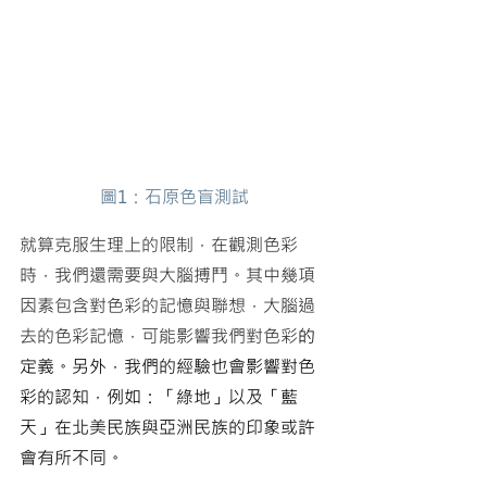
圖1：石原色盲測試
就算克服生理上的限制，在觀測色彩
時，我們還需要與大腦搏鬥。其中幾項
因素包含對色彩的記憶與聯想，大腦過
去的色彩記憶，可能影響我們對色彩
的
定義。另外，我們的經驗也會影響對色
彩的認知，例如：「綠地」以及「藍
天」在北美民族與亞洲民族的印象或許
會有所不同。