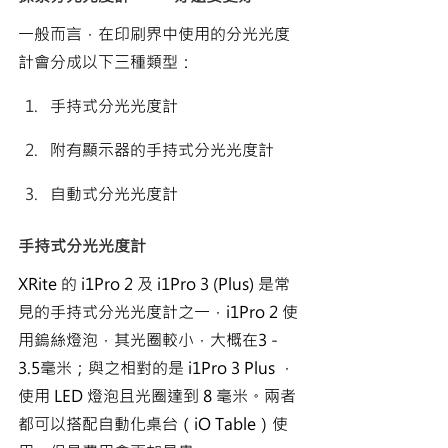
一般而言，在印刷界中使用的分光光度
計會分成以下三種類型：
手持式分光光度計
附有顯示器的手持式分光光度計
自動式分光光度計
手持式分光光度計
XRite 的 i1Pro 2 及 i1Pro 3 (Plus) 是常
見的手持式分光光度計之一，i1Pro 2 使
用鎢絲燈泡，其光圈較小，大概在3 - 
3.5毫米；與之相對的是 i1Pro 3 Plus ，
使用 LED 燈泡且光圈達到 8 毫米。兩者
都可以搭配自動化桌台（iO Table）使