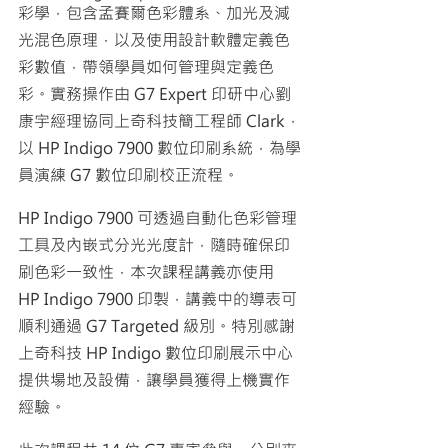
彩學，包含孟賽爾色彩體系、加光及減
光混色原理，以及使用設計軟體定義色
彩數值，帶領學員如何管理與定義色
彩。實務操作由 G7 Expert 印研中心劉
康宇經理協同上奇科技簡工程師 Clark，
以 
HP Indigo 7900 數位印刷系統，為學
員演練 G7 數位印刷校正流程。
HP Indigo 7900 可透過自動化色彩管理
工具及內嵌式分光光度計，隨時確保印
刷色彩一致性，本次課程講義亦使用 
HP Indigo 7900 印製，講義中的導表可
順利通過 G7 Targeted 級別。特別感謝
上奇科技 HP Indigo 數位印刷展示中心
提供場地及設備，讓學員獲得上機實作
經驗。