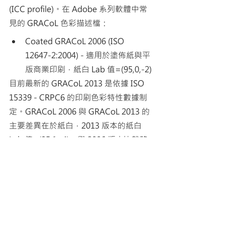
(ICC profile)。在 Adobe 系列軟體中常
見的 GRACoL 色彩描述檔：
Coated GRACoL 2006 (ISO 
12647-2:2004) - 適用於塗佈紙與平
版商業印刷，紙白 Lab 值=(95,0,-2)
目前最新的 GRACoL 2013 是依據 ISO 
15339 - CRPC6 的印刷色彩特性數據制
定。GRACoL 2006 與 GRACoL 2013 的
主要差異在於紙白，2013 版本的紙白 
Lab 值=(95,1,-4)，與 2006 版本比較略
為偏藍，較接近目前常用的出版印刷塗
佈紙。Adobe 系列軟體尚未內建 
GRACoL  2013 色彩描述檔，請參閱 
color.org GRACoL 2013
 下載。