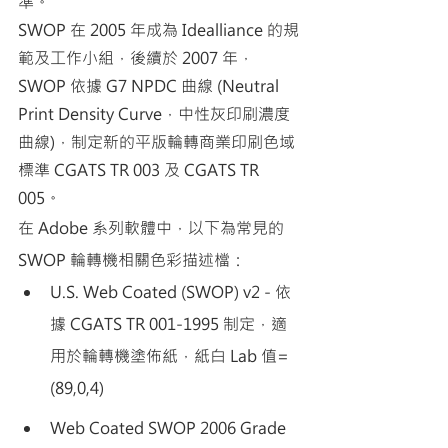
準。
SWOP 在 2005 年成為 Idealliance 的規
範及工作小組，後續於 2007 年，
SWOP 依據 G7 NPDC 曲線 (Neutral 
Print Density Curve，中性灰印刷濃度
曲線)，制定新的平版輪轉商業印刷色域
標準 CGATS TR 003 及 CGATS TR 
005。
在 Adobe 系列軟體中，以下為常見的 
SWOP 輪轉機相關色彩描述檔：
U.S. Web Coated (SWOP) v2 - 依
據 CGATS TR 001-1995 制定，適
用於輪轉機塗佈紙，紙白 Lab 值=
(89,0,4)
Web Coated SWOP 2006 Grade 