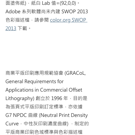
面塗佈紙)，紙白 Lab 值=(92,0,0)。
Adobe 系列軟體尚未內建 SWOP 2013 
色彩描述檔，請參閱 
color.org SWOP 
2013
 下載。
商業平版印刷應用規範協會 (GRACoL, 
General Requirements for 
Applications in Commercial Offset 
Lithography) 創立於 1996 年，目的是
為張頁式平版印刷訂定標準，亦依據 
G7 NPDC 曲線 (Neutral Print Density 
Curve，中性灰印刷濃度曲線) ，制定的
平版商業印刷色域標準與色彩描述檔 