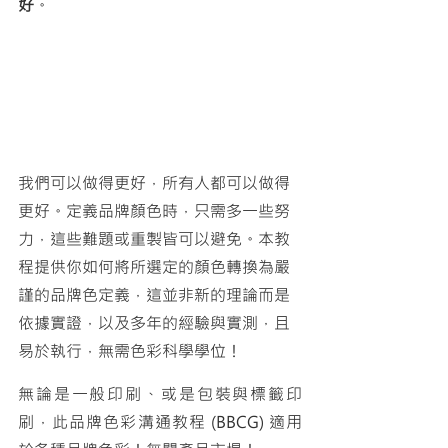
好
。
我們可以做得更好，所有人都可以做得
更好。定義品牌顏色時，只需多一些努
力，這些難題或重製皆可以避免。本教
程提供你如何將所選定的顏色轉換為嚴
謹的品牌色定義，這並非新的理論而是
依據實證，以及多年的經驗與實測，且
易於執行，無需色彩科學學位！
無論是一般印刷、或是包裝與標籤印
刷，此品牌色彩溝通教程 (BBCG) 適用