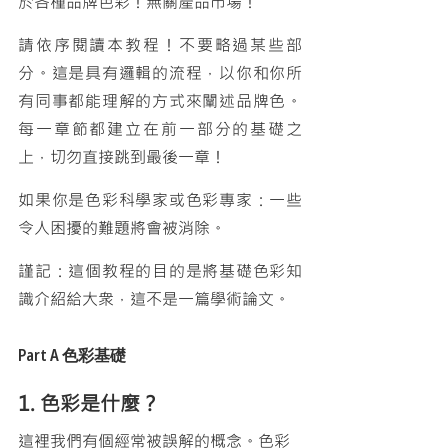
於各種品牌色彩！無關產品市場！
請依序閱讀本教程！不要略過某些部
分。這是具有邏輯的流程，以你和你所
有同事都能理解的方式來闡述品牌色。
每一章節都建立在前一部分的基礎之
上，切勿直接跳到最後一章！ 
如果你是色彩科學家或色彩專家：一些
令人困擾的難題將會被消除。
謹記：這個教程的目的是將基礎色彩知
識介紹給大衆，這不是一篇學術論文。
Part A 
色彩基礎
1. 色彩是什麼？
這裡我們有個經常被誤解的概念。色彩