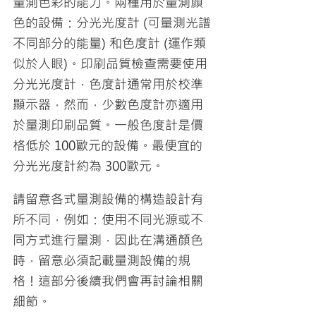
量測色彩的能力。兩種用於量測顏
色的設備：分光光度計 (可量測光譜
不同部分的能量) 和色度計 (運作類
似於人眼)。印刷品質檢查需要使用
分光光度計，色度計通常用於校準
顯示器，然而，少數色度計亦適用
於量測印刷品質。一般色度計是價
格低於 100歐元的設備。最便宜的
分光光度計約為 300歐元。
請留意各式量測設備的構造設計有
所不同，例如：使用不同光源或不
同方式進行量測，因此在溝通顏色
時，留意必須記載量測設備的規
格！這部分後續我們會再討論相關
細節。