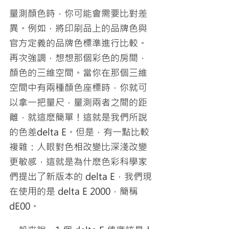
量測顏色時，你可能會需要比對差
異。例如，將印刷品上的品牌色與
官方定義的品牌色標準進行比較。
再次強調，想想那個彩色的房間，
顏色的三維空間。當你在那個三維
空間中有兩種顏色座標時，你就可
以拿一把量尺，量測兩者之間的距
離，就這麽簡單！這就是我們所說
的色差delta E。但是，有一點比較
複雜：人眼對色相改變比深淺改變
更敏感，這就是為什麽色彩科學家
們提出了新版本的 delta E，我們現
在使用的是 delta E 2000，簡稱 
dE00。