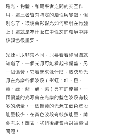
是光，物體、和觀察者之間的交互作
用，這三者皆有特定的屬性與變數。但
別忘了，環境會影響光如何照射在物體
上！這就是為什麽在中性灰的環境中評
核顏色很重要。
光源可以非常不同，只要看看你周圍就
知道了。一個光源可能看起來偏藍，另
一個偏黃。它看起來像什麽，取決於光
源在光譜各個波段（彩虹：紅、橙、
黃、綠、藍、靛、紫）具有的能量。一
個偏藍的光源會在光譜的藍色波段有較
多的能量。一個偏黃的光源在藍色波段
能量較少，在黃色波段有較多能量。請
參考以下圖表。我們後續會再討論這個
問題！