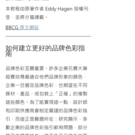
本教程由原著作者 Eddy Hagen 授權刊
登，並將分篇連載。
BBCG 
原文網站
如何建立更好的品牌色彩指
南
品牌色彩至關重要。許多企業花費大筆
經費找尋最適合他們品牌形象的顏色，
企業一旦選定品牌色彩，也期望在不同
媒材、產品、或包裝上「正確」的複製
這些顏色。為了能實現這一點，設計師
和印刷供應商會制定嚴謹的品牌色彩指
引，而這正是難題所在：研究顯示，多
數企業的品牌色彩指引都有問題，部分