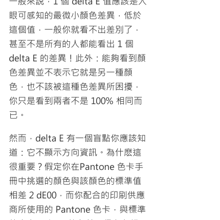
一般來說，1 個 delta E 值應該是人
眼可感知的最微小顏色差異，低於
這個值，一般你就看不出差別了，
甚至不是所有的人都能看出 1 個 
delta E 的差異！此外：能夠看到顏
色差異並不表示它就是另一種顏
色，也不該被這種色差異所困擾，
你只是看到兩者不是 100% 相同而
已。
然而，delta E 有一個盲點你應該知
道：它不顯示方向資訊。為什麽這
很重要？假定你在Pantone 色卡手
冊中挑選的顏色與該顏色的標準值
相差 2 dE00，而你配合的印刷供應
商所使用的 Pantone 色卡，與標準