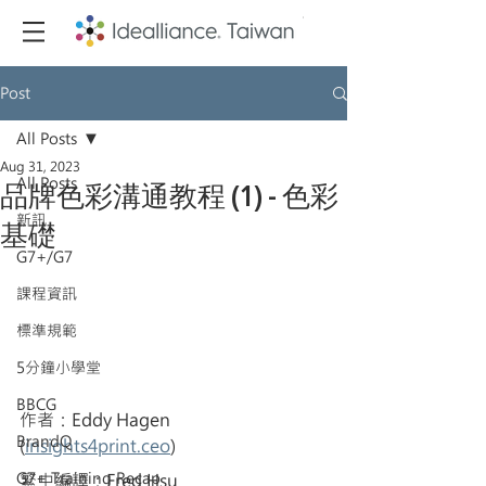
Post
All Posts
Aug 31, 2023
All Posts
品牌色彩溝通教程 (1) - 色彩
新訊
基礎
G7+/G7
課程資訊
標準規範
5分鐘小學堂
BBCG
作者：Eddy Hagen 
BrandQ
(
insights4print.ceo
)
G7+ Training Recap
繁中編譯：Fred Hsu