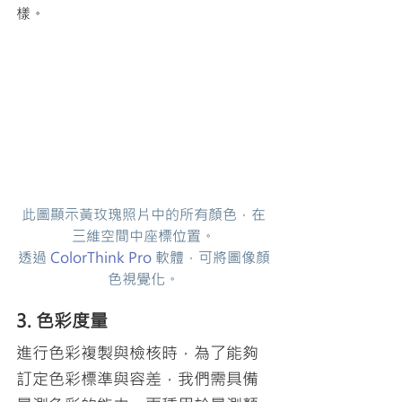
樣。
此圖顯示黃玫瑰照片中的所有顏色，在
三維空間中座標位置。
透過 
ColorThink Pro
 軟體，可將圖像顏
色視覺化。
3. 色彩度量
進行色彩複製與檢核時，為了能夠
訂定色彩標準與容差，我們需具備