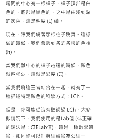
房間的中心有一根桿子，桿子頂部是白
色的，底部是黑色的，之中是由淺到深
的灰色，這是明度 (L) 軸。
現在，讓我們繞著那根柱子跳舞。這樣
做的時候，我們會遇到各式各樣的色相 
(h)。
當我們離中心的桿子越遠的時候，顏色
就越強烈，這就是彩度 (C)。
當我們將這三者結合在一起，就有了一
種描述特定顏色的科學方式：LCh。
但是，你可能從沒有聽說過 LCh。大多
數情況下，我們使用的是Lab值 (或正確
的說法是：CIELab值)，這是一種數學轉
換，如同你可以把英里轉換為公里一