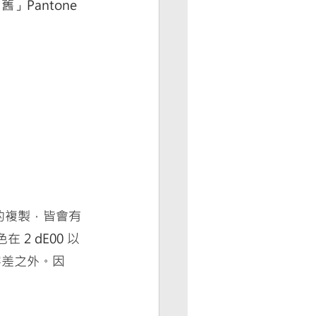
Pantone 
有的複製，皆會有
 2 dE00 以
容差之外。因
。