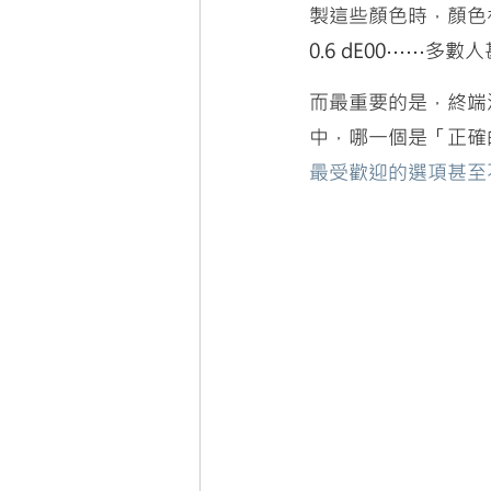
製這些顏色時，顏色
0.6 dE00⋯⋯多
而最重要的是，終端
中，哪一個是「正確
最受歡迎的選項甚至