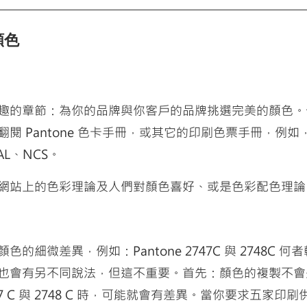
顏色
趣的章節：為你的品牌與你客戶的品牌挑選完美的顏色。
閱 Pantone 色卡手冊，或其它的印刷色票手冊，例如，
RAL、NCS。
網站上的色彩理論及人們對顏色喜好、或是色彩配色理論
的細微差異，例如：Pantone 2747C 與 2748C 
也會有另不同說法，但這不重要。首先：顏色的複製不會
7 C 與 2748 C 時，可能就會有差異。當你要求五家印