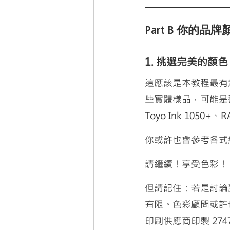
Part B 
你的品牌
1. 挑選完美的顏色
這應該是本教程最有
些實體樣品，可能是翻
Toyo Ink 1050+、
你或許也會參考各式
請繼續！享受色彩！
但請記住：若是討論顏色
有限。色彩顧問或許
印刷供應商印製 274