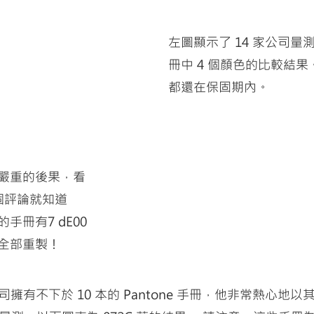
左圖顯示了 14 家公司量測其
冊中 4 個顏色的比較結果。
都還在保固期內。
嚴重的後果，看
的這個評論就知道
手冊有7 dE00
全部重製！ 
y 的公司擁有不下於 10 本的 Pantone 手冊，他非常熱心地以