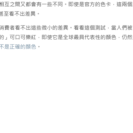
相互之間又都會有一些不同。即使是官方的色卡，這兩個
數人甚至看不出差異。
消費者看不出這些微小的差異。看看這個測試，當人們被問
的」可口可樂紅，即使它是全球最具代表性的顏色，仍然
不是正確的顏色
。