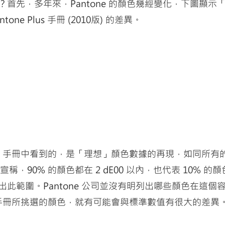
首先，多年來，Pantone 的顏色幾經變化，下圖顯示「舊」
ne Plus 手冊 (2010版) 的差異。
one 手冊中看到的，是「理想」顏色數據的再現，如同所
宣稱，90% 的顏色都在 2 dE00 以內，也代表 10% 的顏色在
此範圍。Pantone 公司並沒有明列出哪些顏色在這個
ne 手冊所挑選的顏色，就有可能會與標準數值有很大的差異