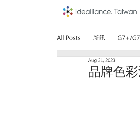
All Posts
新訊
G7+/G7
Aug 31, 2023
G7+ Training Recap
品牌色彩溝