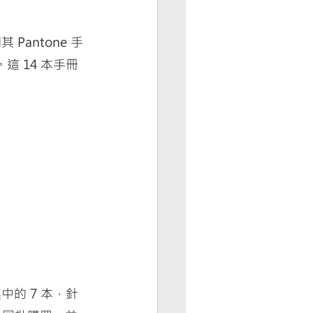
 Pantone 手
這 14 本手冊
其中的 7 本，針