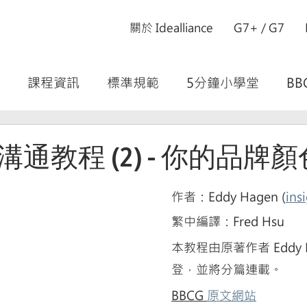
關於 Idealliance
G7+ / G7
課程資訊
標準規範
5分鐘小學堂
BB
通教程 (2) - 你的品牌顏
作者：Eddy Hagen (
ins
繁中編譯：Fred Hsu
本教程由原著作者 Eddy 
登，並將分篇連載。
BBCG 
原文網站