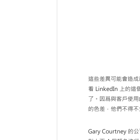
這些差異可能會造成
看 LinkedIn 上
了。因爲與客戶使用的
的色差，他們不得不
Gary Courtne