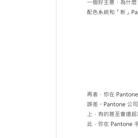
一個好主意，為什麽？
配色系統和「新」Panto
再者，你在 Pant
誤差。Pantone 公司
上，有的甚至會遠超出
此，你在 Panto